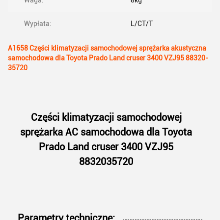
Waga:
8kg
Wypłata:
L/CT/T
A1658 Części klimatyzacji samochodowej sprężarka akustyczna
samochodowa dla Toyota Prado Land cruser 3400 VZJ95 88320-
35720
Części klimatyzacji samochodowej
sprężarka AC samochodowa dla Toyota
Prado Land cruser 3400 VZJ95
8832035720
Parametry techniczne: