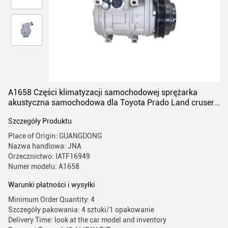
A1658 Części klimatyzacji samochodowej sprężarka
akustyczna samochodowa dla Toyota Prado Land cruser
3400 VZJ95 88320-35720
Szczegóły Produktu
Place of Origin: GUANGDONG
Nazwa handlowa: JNA
Orzecznictwo: IATF16949
Numer modelu: A1658
Warunki płatności i wysyłki
Minimum Order Quantity: 4
Szczegóły pakowania: 4 sztuki/1 opakowanie
Delivery Time: look at the car model and inventory