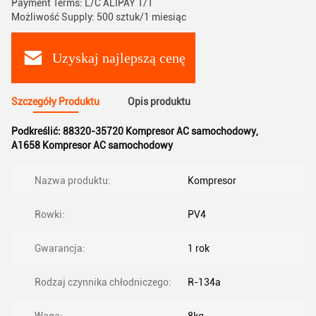
Payment Terms: L/C ALIPAY T/T
Możliwość Supply: 500 sztuk/1 miesiąc
Uzyskaj najlepszą cenę
Szczegóły Produktu
Opis produktu
Podkreślić:
88320-35720 Kompresor AC samochodowy
,
A1658 Kompresor AC samochodowy
Nazwa produktu:
Kompresor
Rowki:
PV4
Gwarancja:
1 rok
Rodzaj czynnika chłodniczego:
R-134a