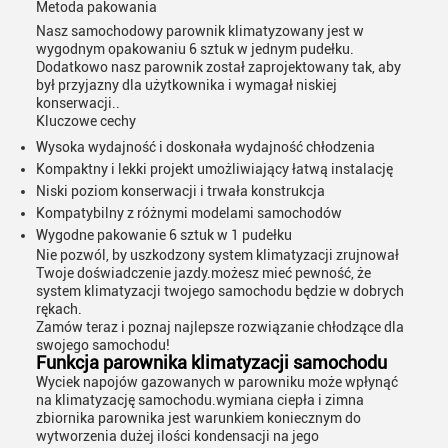
Metoda pakowania
Nasz samochodowy parownik klimatyzowany jest w
wygodnym opakowaniu 6 sztuk w jednym pudełku.
Dodatkowo nasz parownik został zaprojektowany tak, aby
był przyjazny dla użytkownika i wymagał niskiej
konserwacji..
Kluczowe cechy
Wysoka wydajność i doskonała wydajność chłodzenia
Kompaktny i lekki projekt umożliwiający łatwą instalację
Niski poziom konserwacji i trwała konstrukcja
Kompatybilny z różnymi modelami samochodów
Wygodne pakowanie 6 sztuk w 1 pudełku
Nie pozwól, by uszkodzony system klimatyzacji zrujnował
Twoje doświadczenie jazdy.możesz mieć pewność, że
system klimatyzacji twojego samochodu będzie w dobrych
rękach.
Zamów teraz i poznaj najlepsze rozwiązanie chłodzące dla
swojego samochodu!
Funkcja parownika klimatyzacji samochodu
Wyciek napojów gazowanych w parowniku może wpłynąć
na klimatyzację samochodu.wymiana ciepła i zimna
zbiornika parownika jest warunkiem koniecznym do
wytworzenia dużej ilości kondensacji na jego