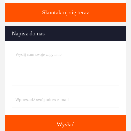
Skontaktuj się teraz
Napisz do nas
Wysłać