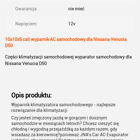
Gwarancja:
nie mieć
Napięciem:
12v
10x10x5 cali wyparnik AC samochodowy dla Nissana Venucia
D50
Części klimatyzacji samochodowej wyparator samochodowy dla
Nissana Venucia D50
Opis produktu:
Wyparnik klimatyzatora samochodowego - najlepsze
rozwiązanie dla klimatyzacji
Czy jesteś zmęczony jazdą w gorącym i dusznym
samochodzie w miesiącach letnich? Chcesz cieszyć się
chłodną i wygodną przejażdżką za każdym razem, gdy
wsiadasz za kierownicę?ponieważ JNA's Car AC Evaporator