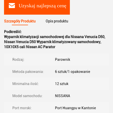
Uzyskaj najlepszą cenę
Szczegóły Produktu
Opis produktu
Podkreślić:
Wyparnik klimatyzacji samochodowej dla Nissana Venucia D50
,
Nissan Venucia D50 Wyparnik klimatyzowany samochodowy
,
10X10X5 cali Nissan AC Parator
Rodzaj:
Parownik
Metoda pakowania:
6 sztuk/1 opakowanie
Minimalna ilość:
12 sztuk
Model samochodu:
NISSANA
Port morski:
Port Huangpu w Kantonie