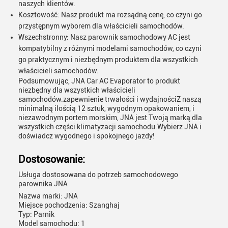
naszych klientów.
Kosztowość: Nasz produkt ma rozsądną cenę, co czyni go
przystępnym wyborem dla właścicieli samochodów.
Wszechstronny: Nasz parownik samochodowy AC jest
kompatybilny z różnymi modelami samochodów, co czyni
go praktycznym i niezbędnym produktem dla wszystkich
właścicieli samochodów.
Podsumowując, JNA Car AC Evaporator to produkt
niezbędny dla wszystkich właścicieli
samochodów.zapewnienie trwałości i wydajnościZ naszą
minimalną ilością 12 sztuk, wygodnym opakowaniem, i
niezawodnym portem morskim, JNA jest Twoją marką dla
wszystkich części klimatyzacji samochodu.Wybierz JNA i
doświadcz wygodnego i spokojnego jazdy!
Dostosowanie:
Usługa dostosowana do potrzeb samochodowego
parownika JNA
Nazwa marki: JNA
Miejsce pochodzenia: Szanghaj
Typ: Parnik
Model samochodu: 1