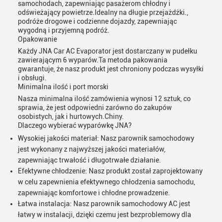
samochodach, zapewniając pasażerom chłodny i
odświeżający powietrze.Idealny na długie przejażdżki.,
podróże drogowe i codzienne dojazdy, zapewniając
wygodną i przyjemną podróż.
Opakowanie
Każdy JNA Car AC Evaporator jest dostarczany w pudełku
zawierającym 6 wyparów.Ta metoda pakowania
gwarantuje, że nasz produkt jest chroniony podczas wysyłki
i obsługi.
Minimalna ilość i port morski
Nasza minimalna ilość zamówienia wynosi 12 sztuk, co
sprawia, że jest odpowiedni zarówno do zakupów
osobistych, jak i hurtowych.Chiny.
Dlaczego wybierać wyparówkę JNA?
Wysokiej jakości materiał: Nasz parownik samochodowy
jest wykonany z najwyższej jakości materiałów,
zapewniając trwałość i długotrwałe działanie.
Efektywne chłodzenie: Nasz produkt został zaprojektowany
w celu zapewnienia efektywnego chłodzenia samochodu,
zapewniając komfortowe i chłodne prowadzenie.
Łatwa instalacja: Nasz parownik samochodowy AC jest
łatwy w instalacji, dzięki czemu jest bezproblemowy dla