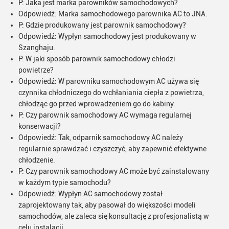
P: Jaka jest marka parowników samochodowych?
Odpowiedź: Marka samochodowego parownika AC to JNA.
P: Gdzie produkowany jest parownik samochodowy?
Odpowiedź: Wypłyn samochodowy jest produkowany w
Szanghaju.
P: W jaki sposób parownik samochodowy chłodzi
powietrze?
Odpowiedź: W parowniku samochodowym AC używa się
czynnika chłodniczego do wchłaniania ciepła z powietrza,
chłodząc go przed wprowadzeniem go do kabiny.
P: Czy parownik samochodowy AC wymaga regularnej
konserwacji?
Odpowiedź: Tak, odparnik samochodowy AC należy
regularnie sprawdzać i czyszczyć, aby zapewnić efektywne
chłodzenie.
P: Czy parownik samochodowy AC może być zainstalowany
w każdym typie samochodu?
Odpowiedź: Wypłyn AC samochodowy został
zaprojektowany tak, aby pasował do większości modeli
samochodów, ale zaleca się konsultację z profesjonalistą w
celu instalacji.