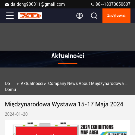
daidong900311@gmail.com
86--18373050607
Zacytować
Aktualności
Do
>
Aktualności
>
Company News About Międzynarodowa Wystawa 15-17 maja 2024
Domu
Międzynarodowa Wystawa 15-17 Maja 2024
2024-01-20