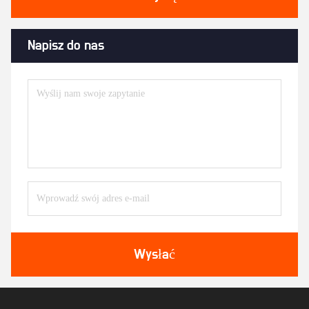
Napisz do nas
Wysłać