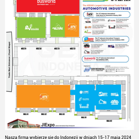
Nasza firma wybierze się do Indonezji w dniach 15-17 maja 2024