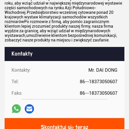
roku, aby wziąć udział w największej międzynarodowej wystawie
części samochodowych na rynku Azji Południowo-
Wschodniej.Przedsiębiorstwo wcześniej cytowane ponad 20
krajowych wystaw klimatyzacji samochodów wszystkich
rozmiarówPo rozmowie z firmą, aby pomóc zagranicznym
klientom lepiej zrozumieć produkty naszej firmy, nasza firma
wyjdzie za granicę, aby wziąć udział w międzynarodowych
wystawach,umożliwienie klientom bezpośredniej komunikacji,
zobaczyć nasze produkty na miejscu i zwiększyć zaufanie.
Kontakty
Kontakty:
Mr. DAI DONG
Tel:
86--18373050607
Faks:
86--18373050607
Skontaktuj się teraz