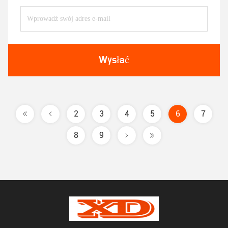
Wysłać
2
3
4
5
6
7
8
9