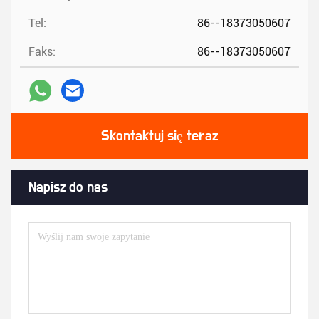
Tel:
86--18373050607
Faks:
86--18373050607
Skontaktuj się teraz
Napisz do nas